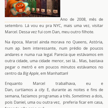
Ano de 2008, mês de
setembro. Lá vou eu pra NYC, mais uma vez, visitar
Marcel. Dessa vez fui com Dan, meu outro filhote.
Na época, Marcel ainda morava no Queens, Astória,
num ap. bem interessante, num prédio de poucos
andares e numa rua legal. Parecia que estávamos em
outra cidade, uma cidade menor, sei lá… Mas, bastava
pegar o metrô e em poucos minutos estávamos no
centro da
Big Apple
, em Manhattan!
Enquanto Marcel trabalhava, eu e
Dan, curtíamos a
city
. E, durante as noites e fins de
semana, fazíamos programas a três.
Sometimes
a dois,
pois Daniel, uma ou outra vez, preferia ficar em casa,