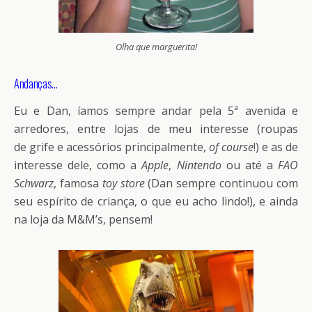
Olha que marguerita!
Andanças…
Eu e Dan, íamos sempre andar pela 5ª avenida e
arredores, entre lojas de meu interesse (roupas
de grife e acessórios principalmente,
of course
!) e as de
interesse dele, como a
Apple
,
Nintendo
ou até a
FAO
Schwarz
, famosa
toy store
(Dan sempre continuou com
seu espírito de criança, o que eu acho lindo!), e ainda
na loja da M&M’s, pensem!