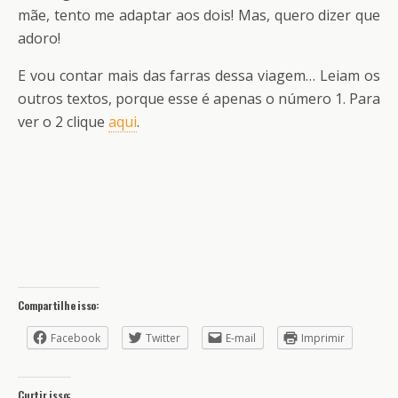
mãe, tento me adaptar aos dois! Mas, quero dizer que
adoro!
E vou contar mais das farras dessa viagem… Leiam os
outros textos, porque esse é apenas o número 1. Para
ver o 2 clique
aqui
.
Compartilhe isso:
Facebook
Twitter
E-mail
Imprimir
Curtir isso: