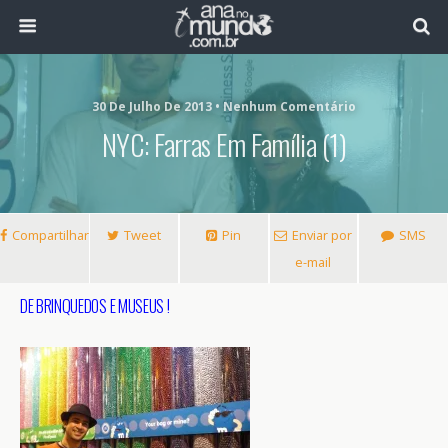
30 De Julho De 2013 • Nenhum Comentário
NYC: Farras Em Família (1)
Compartilhar
Tweet
Pin
Enviar por
SMS
e-mail
DE BRINQUEDOS E MUSEUS !