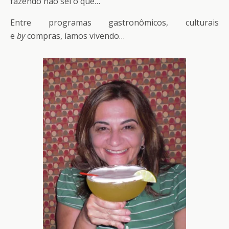
fazendo não sei o quê…
Entre programas gastronômicos, culturais
e
by
compras, íamos vivendo…