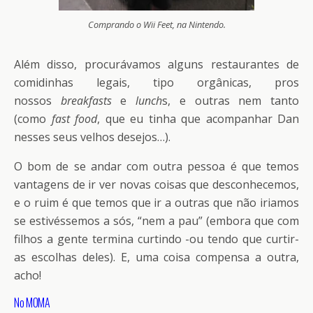
Comprando o Wii Feet, na Nintendo.
Além disso, procurávamos alguns restaurantes de
comidinhas legais, tipo orgânicas, pros
nossos
breakfasts
e
lunch
s, e outras nem tanto
(como
fast food
, que eu tinha que acompanhar Dan
nesses seus velhos desejos…).
O bom de se andar com outra pessoa é que temos
vantagens de ir ver novas coisas que desconhecemos,
e o ruim é que temos que ir a outras que não iriamos
se estivéssemos a sós, “nem a pau” (embora que com
filhos a gente termina curtindo -ou tendo que curtir-
as escolhas deles). E, uma coisa compensa a outra,
acho!
No MOMA