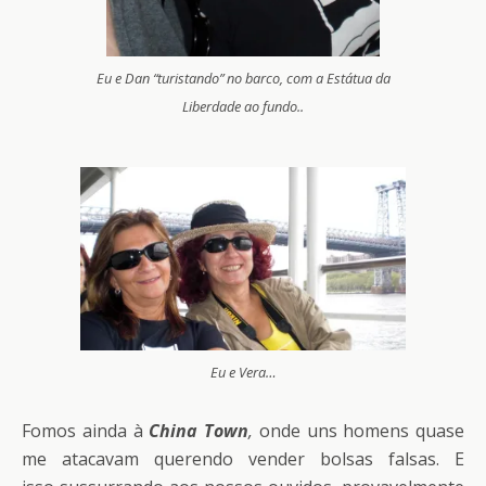
Eu e Dan “turistando” no barco, com a Estátua da
Liberdade ao fundo..
Eu e Vera…
Fomos ainda à
China Town
,
onde uns homens quase
me atacavam querendo vender bolsas falsas. E