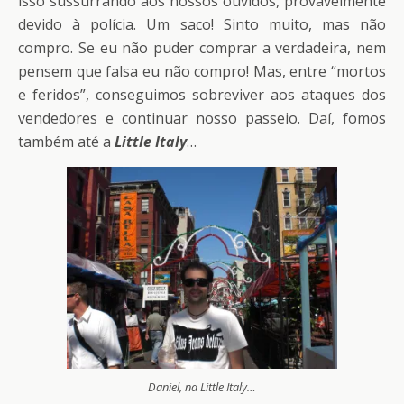
isso sussurrando aos nossos ouvidos, provavelmente
devido à polícia. Um saco! Sinto muito, mas não
compro. Se eu não puder comprar a verdadeira, nem
pensem que falsa eu não compro! Mas, entre “mortos
e feridos”, conseguimos sobreviver aos ataques dos
vendedores e continuar nosso passeio. Daí, fomos
também até a
Little Italy
…
Daniel, na Little Italy…