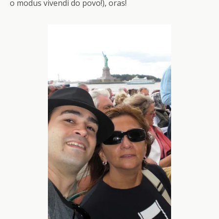
o modus vivendi do povo!), oras!