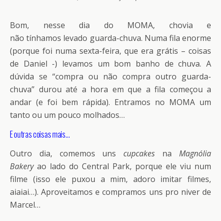
Bom, nesse dia do MOMA, chovia e
não tínhamos levado guarda-chuva. Numa fila enorme
(porque foi numa sexta-feira, que era grátis – coisas
de Daniel -) levamos um bom banho de chuva. A
dúvida se “compra ou não compra outro guarda-
chuva” durou até a hora em que a fila começou a
andar (e foi bem rápida). Entramos no MOMA um
tanto ou um pouco molhados…
E outras coisas mais…
Outro dia, comemos uns
cupcakes
na
Magnólia
Bakery
ao lado do Central Park, porque ele viu num
filme (isso ele puxou a mim, adoro imitar filmes,
aiaiai…). Aproveitamos e compramos uns
pro niver de
Marcel…