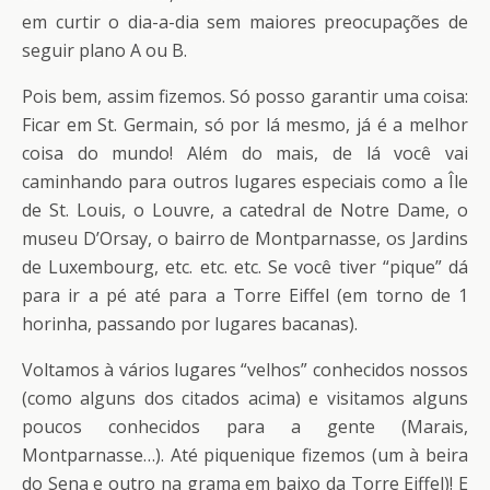
em curtir o dia-a-dia sem maiores preocupações de
seguir plano A ou B.
Pois bem, assim fizemos. Só posso garantir uma coisa:
Ficar em St. Germain, só por lá mesmo, já é a melhor
coisa do mundo! Além do mais, de lá você vai
caminhando para outros lugares especiais como a Île
de St. Louis, o Louvre, a catedral de Notre Dame, o
museu D’Orsay, o bairro de Montparnasse, os Jardins
de Luxembourg, etc. etc. etc. Se você tiver “pique” dá
para ir a pé até para a Torre Eiffel (em torno de 1
horinha, passando por lugares bacanas).
Voltamos à vários lugares “velhos” conhecidos nossos
(como alguns dos citados acima) e visitamos alguns
poucos conhecidos para a gente (Marais,
Montparnasse…). Até piquenique fizemos (um à beira
do Sena e outro na grama em baixo da Torre Eiffel)! E