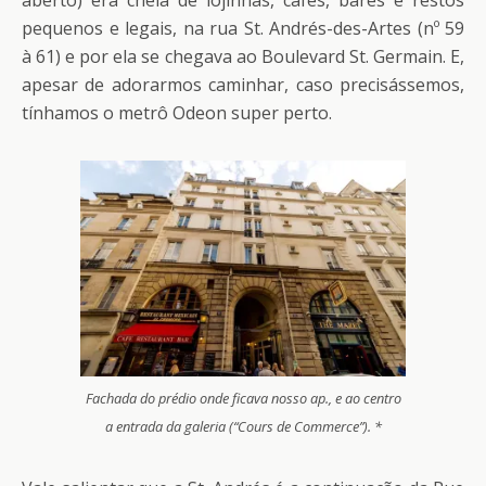
pequenos e legais, na rua St. Andrés-des-Artes (nº 59
à 61) e por ela se chegava ao Boulevard St. Germain. E,
apesar de adorarmos caminhar, caso precisássemos,
tínhamos o metrô Odeon super perto.
Fachada do prédio onde ficava nosso ap., e ao centro
a entrada da galeria (“Cours de Commerce”). *