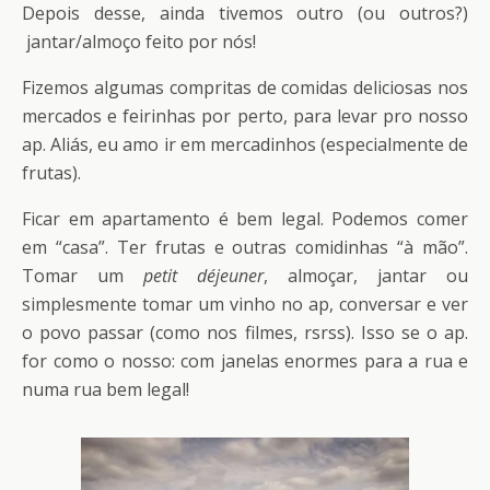
Depois desse, ainda tivemos outro (ou outros?)
jantar/almoço feito por nós!
Fizemos algumas compritas de comidas deliciosas nos
mercados e feirinhas por perto, para levar pro nosso
ap. Aliás, eu amo ir em mercadinhos (especialmente de
frutas).
Ficar em apartamento é bem legal. Podemos comer
em “casa”. Ter frutas e outras comidinhas “à mão”.
Tomar um
petit déjeuner
, almoçar, jantar ou
simplesmente tomar um vinho no ap, conversar e ver
o povo passar (como nos filmes, rsrss). Isso se o ap.
for como o nosso: com janelas enormes para a rua e
numa rua bem legal!