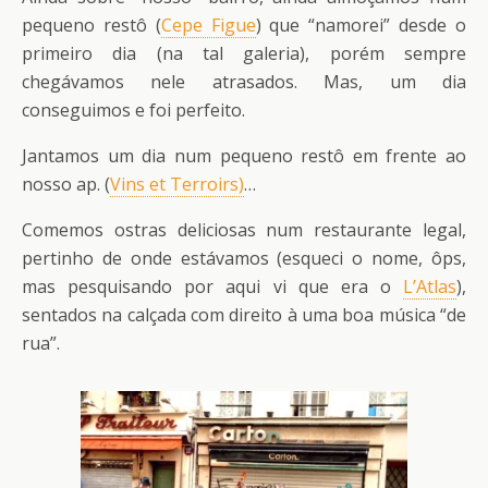
pequeno restô (
Cepe Figue
) que “namorei” desde o
primeiro dia (na tal galeria), porém sempre
chegávamos nele atrasados. Mas, um dia
conseguimos e foi perfeito.
Jantamos um dia num pequeno restô em frente ao
nosso ap. (
Vins et Terroirs)
…
Comemos ostras deliciosas num restaurante legal,
pertinho de onde estávamos (esqueci o nome, ôps,
mas pesquisando por aqui vi que era o
L’Atlas
),
sentados na calçada com direito à uma boa música “de
rua”.