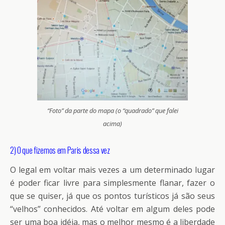
“Foto” da parte do mapa (o “quadrado” que falei
acima)
2) O que fizemos em Paris dessa vez
O legal em voltar mais vezes a um determinado lugar
é poder ficar livre para simplesmente flanar, fazer o
que se quiser, já que os pontos turísticos já são seus
“velhos” conhecidos. Até voltar em algum deles pode
ser uma boa idéia, mas o melhor mesmo é a liberdade