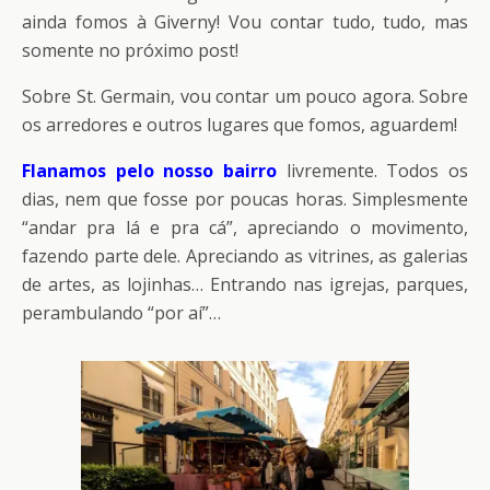
ainda fomos à Giverny! Vou contar tudo, tudo, mas
somente no próximo post!
Sobre St. Germain, vou contar um pouco agora. Sobre
os arredores e outros lugares que fomos, aguardem!
Flanamos pelo nosso bairro
livremente. Todos os
dias, nem que fosse por poucas horas. Simplesmente
“andar pra lá e pra cá”, apreciando o movimento,
fazendo parte dele. Apreciando as vitrines, as galerias
de artes, as lojinhas… Entrando nas igrejas, parques,
perambulando “por aí”…