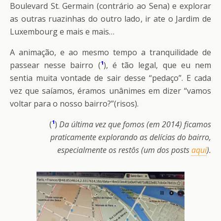
Boulevard St. Germain (contrário ao Sena) e explorar
as outras ruazinhas do outro lado, ir ate o Jardim de
Luxembourg e mais e mais…
A animação, e ao mesmo tempo a tranquilidade de
passear nesse bairro (
¹
), é tão legal, que eu nem
sentia muita vontade de sair desse “pedaço”. E cada
vez que saíamos, éramos unânimes em dizer “vamos
voltar para o nosso bairro?”(risos).
(
¹
)
Da última vez que fomos (em 2014) ficamos
praticamente explorando as delícias do bairro,
especialmente os restôs (um dos posts
aqui
).