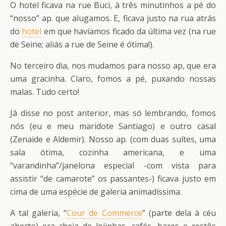
O hotel ficava na rue Buci, à três minutinhos a pé do
“nosso” ap. que alugamos. E, ficava justo na rua atrás
do
hotel
em que havíamos ficado da última vez (na rue
de Seine; aliás a rue de Seine é ótima!).
No terceiro dia, nos mudamos para nosso ap, que era
uma gracinha. Claro, fomos a pé, puxando nossas
malas. Tudo certo!
Já disse no post anterior, mas só lembrando, fomos
nós (eu e meu maridote Santiago) e outro casal
(Zenaide e Aldemir). Nosso ap. (com duas suítes, uma
sala ótima, cozinha americana, e uma
“varandinha”/janelona especial -com vista para
assistir “de camarote” os passantes-) ficava justo em
cima de uma espécie de galeria animadíssima.
A tal galeria, “
Cour de Commerce
” (parte dela à céu
aberto) era cheia de lojinhas, cafés, bares e restôs