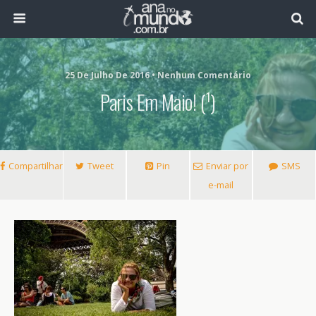
25 De Julho De 2016 • Nenhum Comentário
Paris Em Maio! (¹)
Compartilhar
Tweet
Pin
Enviar por
SMS
e-mail