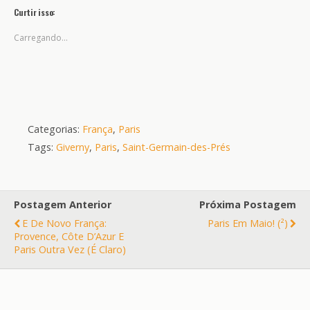
Curtir isso:
Carregando...
Categorias:
França
,
Paris
Tags:
Giverny
,
Paris
,
Saint-Germain-des-Prés
Postagem Anterior
Próxima Postagem
E De Novo França:
Paris Em Maio! (²)
Provence, Côte D’Azur E
Paris Outra Vez (é Claro)