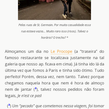
Pelas ruas de St. Germain. Por muita casualidade essa
rua estava vazia… Muito raro isso (risos). Talvez o
horário? O trecho? *
Almoçamos um dia no
Le Procope
(a “traseira” do
famoso restaurante se localizava justamente na tal
galeria que nosso ap. ficava em cima). Já tinha ido lá da
última vez que fomos à Paris e tinha sido ótimo. Tudo
perfeito! Porém, dessa vez, nem tanto. Talvez porque
chegamos naquela hora que nem é hora de almoço
nem de jantar (
²
), talvez nossos pedidos não foram
legais,
Je n’est ce pas
!
(
²
)
Um “pecado” que cometemos nessa viagem, foi tomar