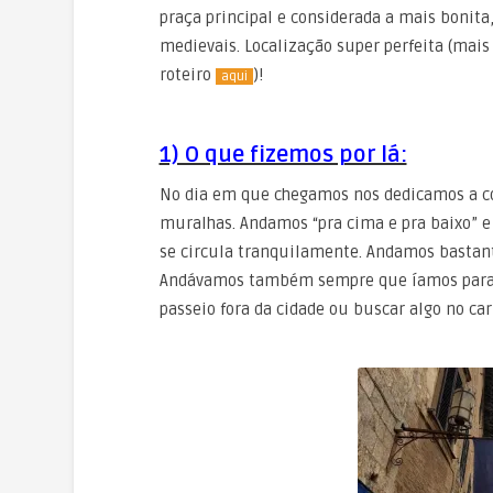
praça principal e considerada a mais bonita
medievais. Localização super perfeita (mais
roteiro
)!
aqui
1) O que fizemos por lá:
No dia em que chegamos nos dedicamos a con
muralhas. Andamos “pra cima e pra baixo” e
se circula tranquilamente. Andamos bastante
Andávamos também sempre que íamos para o
passeio fora da cidade ou buscar algo no carr