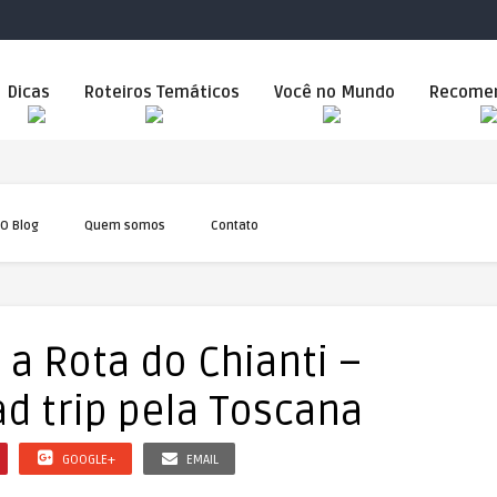
Dicas
Roteiros Temáticos
Você no Mundo
Recome
O Blog
Quem somos
Contato
 a Rota do Chianti –
d trip pela Toscana
GOOGLE+
EMAIL