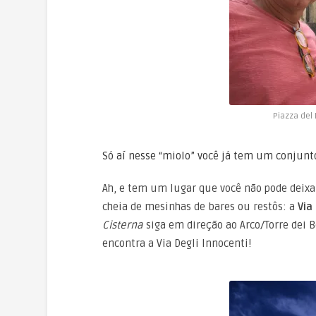
Piazza del
Só aí nesse “miolo” você já tem um conjunto
Ah, e tem um lugar que você não pode deix
cheia de mesinhas de bares ou restôs: a
Via
Cisterna
siga em direção ao Arco/Torre dei B
encontra a Via Degli Innocenti!