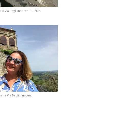
 à Via Degli Innocenti –
foto
s na Via Degli Innocenti