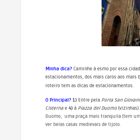
Minha dica?
Caminhe à esmo por essa cidade
estacionamentos, dos mais caros aos mais b
roteiro tem as dicas de estacionamentos.
O Principal?
1)
Entre pela
Porta San Giovan
Cisterna
e
4)
à
Piazza del Duomo
(vizinhas)
Duomo, uma praça mais tranquila (tem um m
ver belas casas medievais de tijolo.