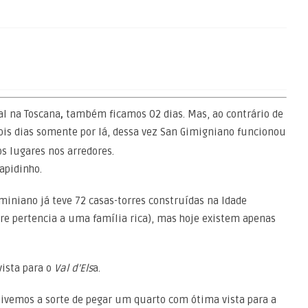
al na Toscana
,
também ficamos 02 dias. Mas, ao contrário de
is dias somente por lá, dessa vez San Gimigniano funcionou
 lugares nos arredores.
apidinho.
miniano já teve 72 casas-torres construídas na Idade
re pertencia a uma família rica), mas hoje existem apenas
ista para o
Val d’Els
a.
ivemos a sorte de pegar um quarto com ótima vista para a