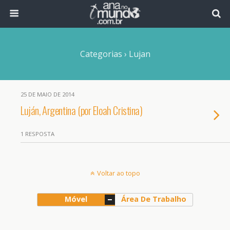
Categorias ›
Lujan
25 DE MAIO DE 2014
Luján, Argentina (por Eloah Cristina)
1 RESPOSTA
Voltar ao topo
Móvel
Área De Trabalho