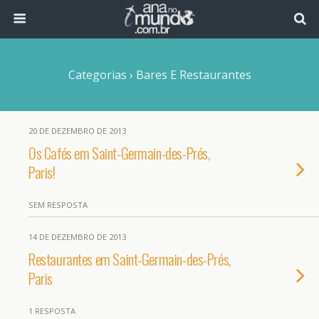
Categorias ›
Bares E Restaurantes
20 DE DEZEMBRO DE 2013
Os Cafés em Saint-Germain-des-Prés,
Paris!
SEM RESPOSTA
14 DE DEZEMBRO DE 2013
Restaurantes em Saint-Germain-des-Prés,
Paris
1 RESPOSTA