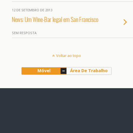
12 DE SETEMBRO DE 2013
News: Um Wine-Bar legal em San Francisco
SEM RESPOSTA
Voltar ao topo
Móvel
Área De Trabalho