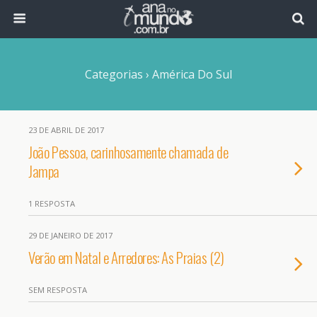
Categorias ›
América Do Sul
23 DE ABRIL DE 2017
João Pessoa, carinhosamente chamada de
Jampa
1 RESPOSTA
29 DE JANEIRO DE 2017
Verão em Natal e Arredores: As Praias (2)
SEM RESPOSTA