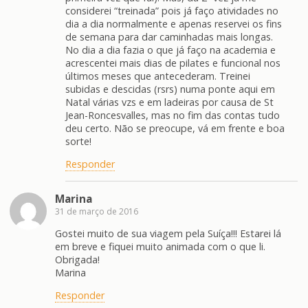
considerei “treinada” pois já faço atividades no
dia a dia normalmente e apenas reservei os fins
de semana para dar caminhadas mais longas.
No dia a dia fazia o que já faço na academia e
acrescentei mais dias de pilates e funcional nos
últimos meses que antecederam. Treinei
subidas e descidas (rsrs) numa ponte aqui em
Natal várias vzs e em ladeiras por causa de St
Jean-Roncesvalles, mas no fim das contas tudo
deu certo. Não se preocupe, vá em frente e boa
sorte!
Responder
Marina
31 de março de 2016
Gostei muito de sua viagem pela Suíça!!! Estarei lá
em breve e fiquei muito animada com o que li.
Obrigada!
Marina
Responder