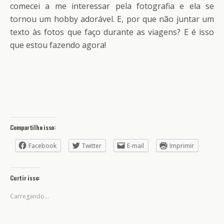
comecei a me interessar pela fotografia e ela se
tornou um hobby adorável. E, por que não juntar um
texto às fotos que faço durante as viagens? E é isso
que estou fazendo agora!
Compartilhe isso:
Facebook
Twitter
E-mail
Imprimir
Curtir isso:
Carregando...