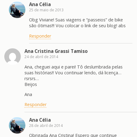
Ana Célia
25 de maio de 2013
Obg Viviane! Suas viagens e “passeios” de bike
são ótimas!!! Vou colocar o link de seu blog! abs
Responder
Ana Cristina Grassi Tamiso
24 de abril de 2014
Ana, cheguei aqui e parei! Tô deslumbrada pelas
suas histórias!! Vou continuar lendo, dá licença…
rsrsrs…
Beijos
Ana
Responder
Ana Célia
28 de abril de 2014
Obrigada Ana Cristina! Espero que continue