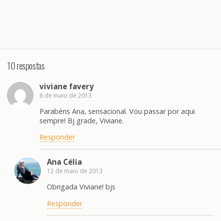
10 respostas
viviane favery
6 de maio de 2013
Parabéns Ana, sensacional. Vou passar por aqui
sempre! Bj grade, Viviane.
Responder
Ana Célia
12 de maio de 2013
Obrigada Viviane! bjs
Responder