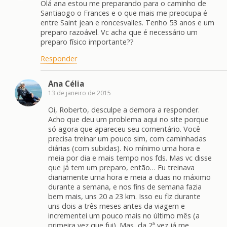
Olá ana estou me preparando para o caminho de
Santiaogo o Frances e o que mais me preocupa é
entre Saint jean e roncesvalles. Tenho 53 anos e um
preparo razoável. Vc acha que é necessário um
preparo físico importante??
Responder
Ana Célia
13 de janeiro de 2015
Oi, Roberto, desculpe a demora a responder.
Acho que deu um problema aqui no site porque
só agora que apareceu seu comentário. Você
precisa treinar um pouco sim, com caminhadas
diárias (com subidas). No mínimo uma hora e
meia por dia e mais tempo nos fds. Mas vc disse
que já tem um preparo, então… Eu treinava
diariamente uma hora e meia a duas no máximo
durante a semana, e nos fins de semana fazia
bem mais, uns 20 a 23 km. Isso eu fiz durante
uns dois a três meses antes da viagem e
incrementei um pouco mais no último mês (a
primeira vez que fui). Mas, da 2ª vez já me