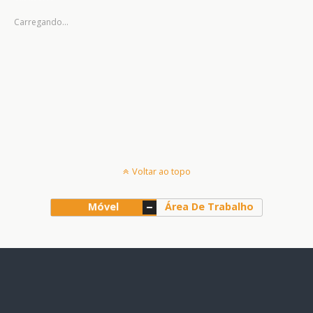
Carregando...
Voltar ao topo
Móvel
Área De Trabalho