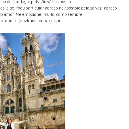
ho de Santiago” pois são vários posts).
os, e dei meu particular abraço no Apóstolo pela 2a vez- abraço
Muito amor. Me emocionei muito, como sempre.
ntramos e (re)vimos muita coisa!