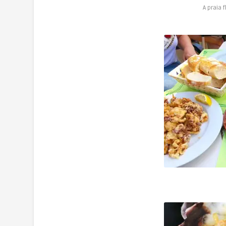
A praia 