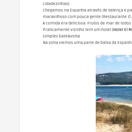
cidadezinhas).
Chegamos na Espanha através de Valença e pa
maravilhoso com pouca gente (Restaurante
O 
A
comida era deliciosa. Frutos de mar de todos 
Praticamente vizinho tem um hotel (
Hotel El 
simples bate&volta.
Na volta viemos uma parte de balsa da Espanha