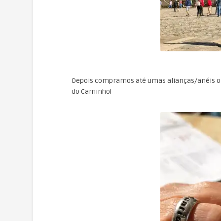
Depois compramos até umas alianças/anéis on
do Caminho!