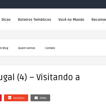
Dicas
Roteiros Temáticos
Você no Mundo
Recome
O Blog
Quem somos
Contato
al (4) – Visitando a
GOOGLE+
EMAIL