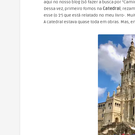
aqui no nosso blog (só fazer a busca por “Camin
Dessa vez, primeiro fomos na
Catedral
, rezam
esse (o 1•) que está relatado no meu livro-. 
A catedral estava quase toda em obras. Mas, e