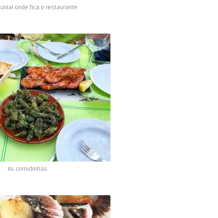
fluvial onde fica o restaurante
As comidinhas