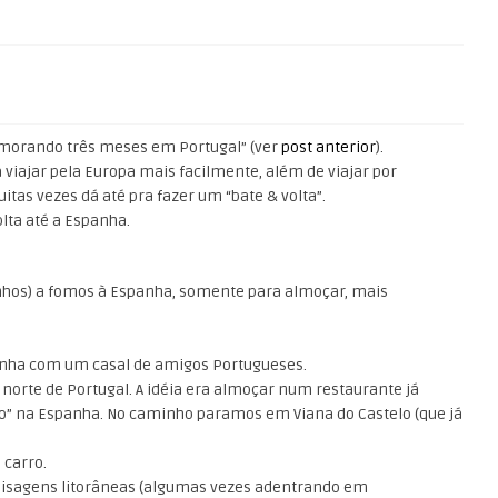
“morando três meses em Portugal” (ver
post anterior
).
viajar pela Europa mais facilmente, além de viajar por
tas vezes dá até pra fazer um “bate & volta”.
lta até a Espanha.
hos) a fomos à Espanha, somente para almoçar, mais
anha com um casal de amigos Portugueses.
 norte de Portugal. A idéia era almoçar num restaurante já
o” na Espanha. No caminho paramos em Viana do Castelo (que já
 carro.
isagens litorâneas (algumas vezes adentrando em