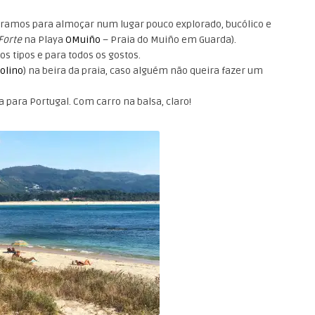
ramos para almoçar num lugar pouco explorado, bucólico e
Forte
na Playa
OMuiño
– Praia do Muiño em Guarda).
os tipos e para todos os gostos.
Molino
) na beira da praia, caso alguém não queira fazer um
 para Portugal. Com carro na balsa, claro!